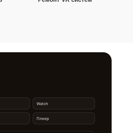
Watch
Плеер