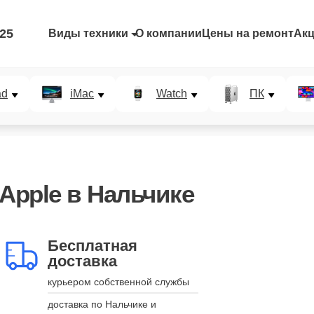
-25
Виды техники
О компании
Цены на ремонт
Ак
ad
iMac
Watch
ПК
Apple в Нальчике
Бесплатная
доставка
курьером собственной службы
доставка по Нальчике и