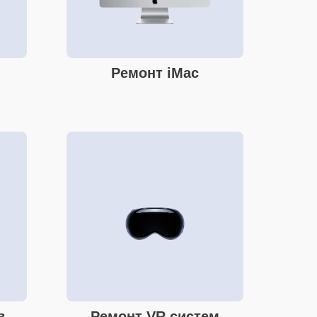
Ремонт iMac
в
Ремонт VR систем