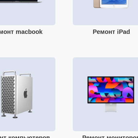
монт macbook
Ремонт iPad
нт компьютеров
Ремонт мониторо