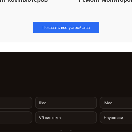
Показать все устройства
iPad
iMac
VR система
Наушники